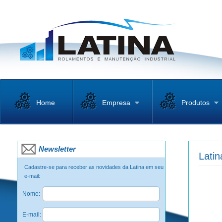
Home
Empresa
Produtos
Newsletter
Lati
Cadastre-se para receber as novidades da Latina em seu
e-mail:
Nome:
E-mail: